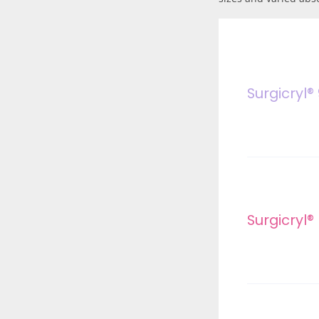
Surgicryl®
Surgicryl®