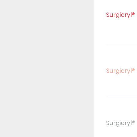
Surgicryl®
Surgicryl
Surgicryl