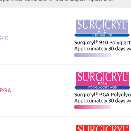
 910
 PGA