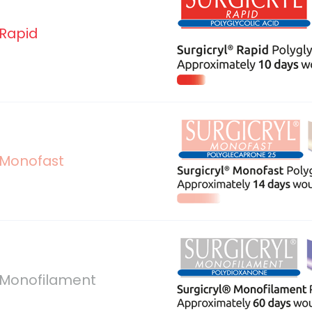
 Rapid
® Monofast
® Monofilament