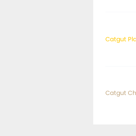
Catgut Pla
Catgut C