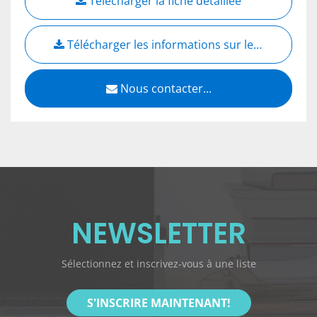
Télécharger la fiche détaillée
Télécharger les informations sur les types d'aiguilles
Nous contacter...
NEWSLETTER
Sélectionnez et inscrivez-vous à une liste
S'INSCRIRE MAINTENANT!