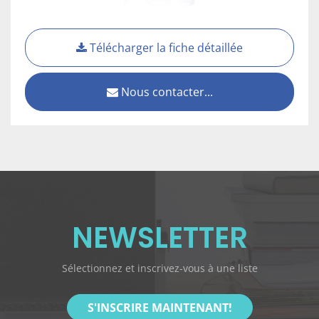
Télécharger la fiche détaillée
Nous contacter...
NEWSLETTER
Sélectionnez et inscrivez-vous à une liste
S'INSCRIRE MAINTENANT!