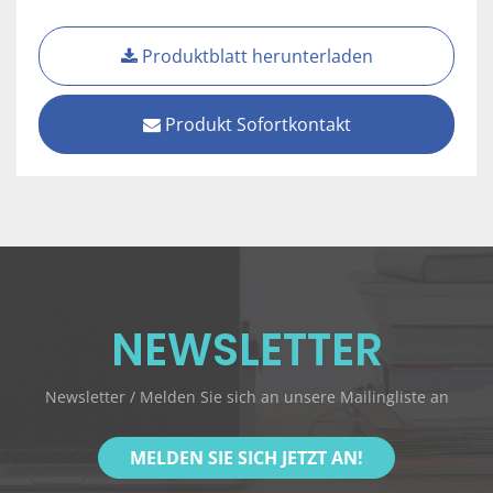
Produktblatt herunterladen
Produkt Sofortkontakt
NEWSLETTER
Newsletter / Melden Sie sich an unsere Mailingliste an
MELDEN SIE SICH JETZT AN!