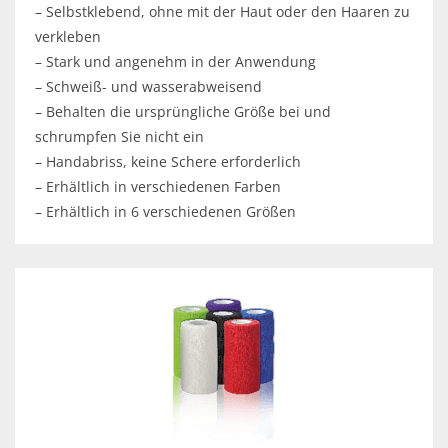
– Selbstklebend, ohne mit der Haut oder den Haaren zu
verkleben
– Stark und angenehm in der Anwendung
– Schweiß- und wasserabweisend
– Behalten die ursprüngliche Größe bei und
schrumpfen Sie nicht ein
– Handabriss, keine Schere erforderlich
– Erhältlich in verschiedenen Farben
– Erhältlich in 6 verschiedenen Größen