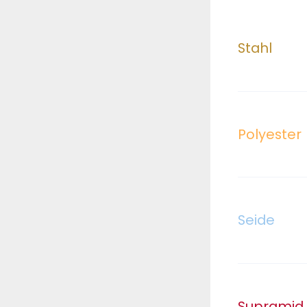
Stahl
Polyester
Seide
Supramid