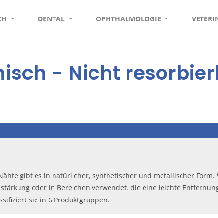
SCH
DENTAL
OPHTHALMOLOGIE
VETER
nisch
- Nicht resorbie
Nähte gibt es in natürlicher, synthetischer und metallischer Form.
stärkung oder in Bereichen verwendet, die eine leichte Entfernun
sifiziert sie in 6 Produktgruppen.