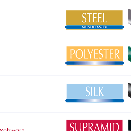
 Schwarz