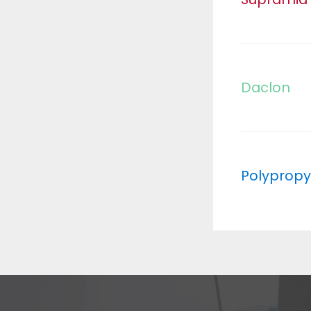
Daclon
Polypropy