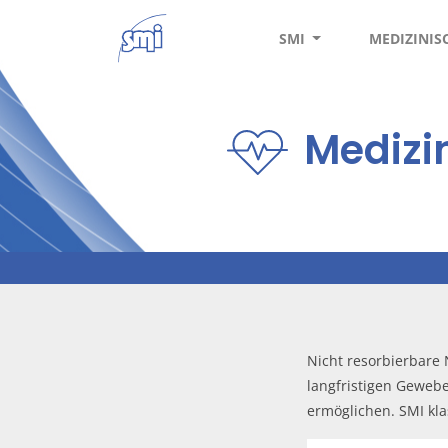
SMI
MEDIZINI
Medizi
Nicht resorbierbare 
langfristigen Gewebe
ermöglichen. SMI klas