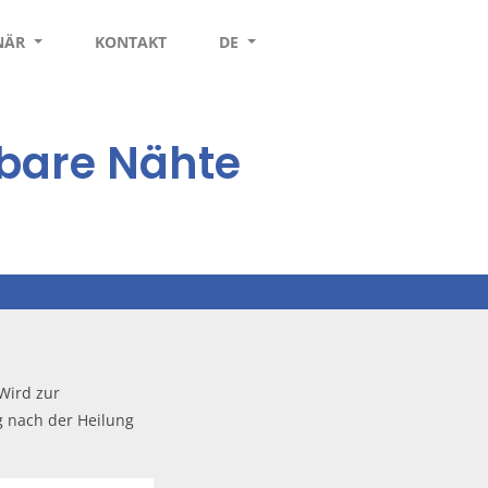
INÄR
KONTAKT
DE
rbare Nähte
 Wird zur
g nach der Heilung