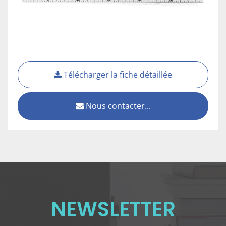
Télécharger la fiche détaillée
Nous contacter...
NEWSLETTER