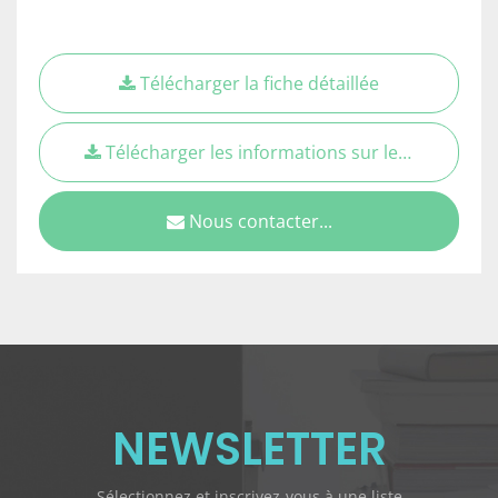
Télécharger la fiche détaillée
Télécharger les informations sur les types d'aiguilles
Nous contacter...
NEWSLETTER
Sélectionnez et inscrivez-vous à une liste