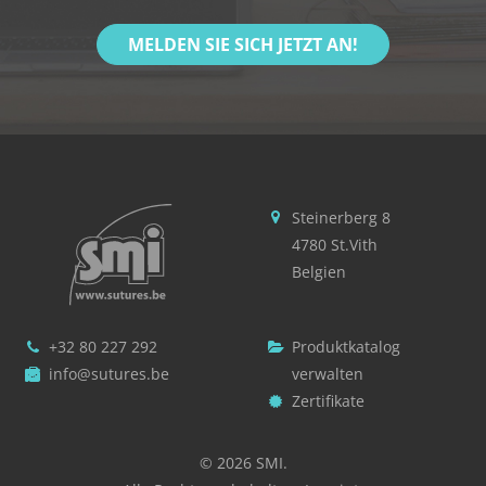
MELDEN SIE SICH JETZT AN!
Steinerberg 8
4780 St.Vith
Belgien
+32 80 227 292
Produktkatalog
info@sutures.be
verwalten
Zertifikate
© 2026 SMI.