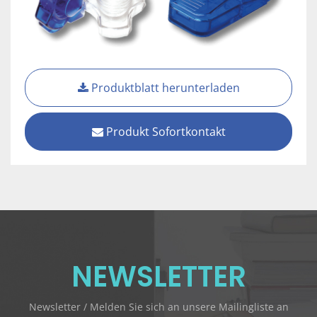
Produktblatt herunterladen
Produkt Sofortkontakt
NEWSLETTER
Newsletter / Melden Sie sich an unsere Mailingliste an