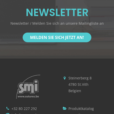
NEWSLETTER
Newsletter / Melden Sie sich an unsere Mailingliste an
MELDEN SIE SICH JETZT AN!
Steinerberg 8
4780 St.Vith
Belgien
+32 80 227 292
Produktkatalog